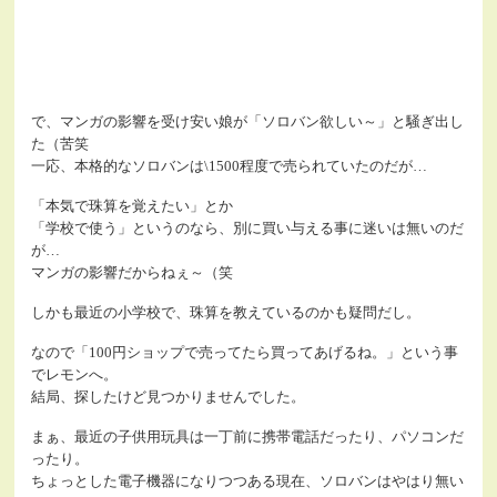
で、マンガの影響を受け安い娘が「ソロバン欲しい～」と騒ぎ出し
た（苦笑
一応、本格的なソロバンは\1500程度で売られていたのだが…
「本気で珠算を覚えたい」とか
「学校で使う」というのなら、別に買い与える事に迷いは無いのだ
が…
マンガの影響だからねぇ～（笑
しかも最近の小学校で、珠算を教えているのかも疑問だし。
なので「100円ショップで売ってたら買ってあげるね。」という事
でレモンへ。
結局、探したけど見つかりませんでした。
まぁ、最近の子供用玩具は一丁前に携帯電話だったり、パソコンだ
ったり。
ちょっとした電子機器になりつつある現在、ソロバンはやはり無い