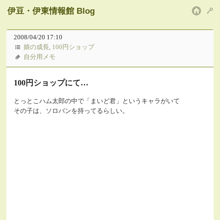
伊豆・伊東情報館 Blog
HOM
2008/04/20 17:10
娘の成長
,
100円ショップ
自分用メモ
100円ショップにて…
とっとこハム太郎の中で「まいど君」というキャラがいて
その子は、ソロバンを持ってるらしい。