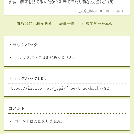
まぁ、解答を見てるんだから出来て当たり前なんだけど（笑
この記事のURL
0
0
丸投げにも程がある
記事一覧
伊東で知った幸せ。
トラックバック
トラックバックはまだありません。
トラックバックURL
https://izuito.net/_cgi/freo/trackback/482
コメント
コメントはまだありません。