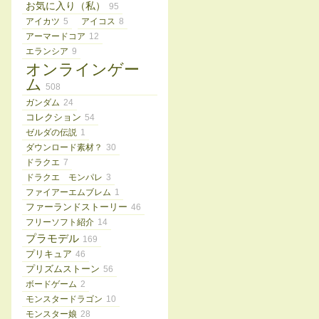
お気に入り（私）
95
アイカツ
5
アイコス
8
アーマードコア
12
エランシア
9
オンラインゲー
ム
508
ガンダム
24
コレクション
54
ゼルダの伝説
1
ダウンロード素材？
30
ドラクエ
7
ドラクエ モンパレ
3
ファイアーエムブレム
1
ファーランドストーリー
46
フリーソフト紹介
14
プラモデル
169
プリキュア
46
プリズムストーン
56
ボードゲーム
2
モンスタードラゴン
10
モンスター娘
28