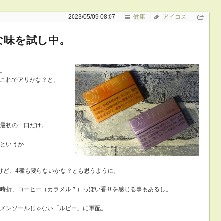
2023/05/09 08:07
健康
アイコス
な味を試し中。
。
これでアリかな？と。
最初の一口だけ。
というか
けど、4種も要らないかな？とも思うように。
時折、コーヒー（カラメル？）っぽい香りを感じる事もあるし。
メンソールじゃない「ルビー」に軍配。