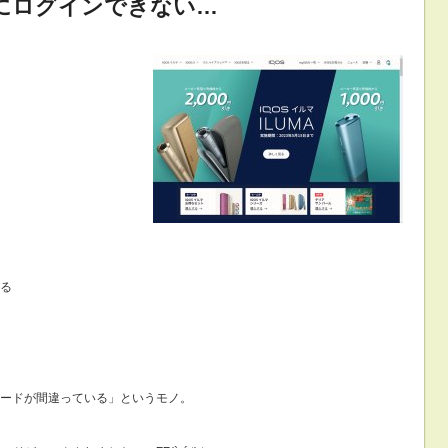
にログインできない…
る
ードが間違っている」というモノ。