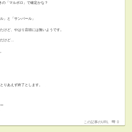
きの「マルボロ」で確定かな？
ル」と「サンパール」
たけど、やはり店頭には無いようです。
だけど…
。
とりあえず終了とします。
ー
この記事のURL
0