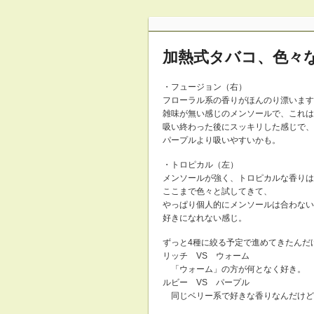
加熱式タバコ、色々
・フュージョン（右）
フローラル系の香りがほんのり漂います
雑味が無い感じのメンソールで、これは
吸い終わった後にスッキリした感じで、
パープルより吸いやすいかも。
・トロピカル（左）
メンソールが強く、トロピカルな香りは
ここまで色々と試してきて、
やっぱり個人的にメンソールは合わない
好きになれない感じ。
ずっと4種に絞る予定で進めてきたんだ
リッチ VS ウォーム
「ウォーム」の方が何となく好き。 
ルビー VS パープル
同じベリー系で好きな香りなんだけど