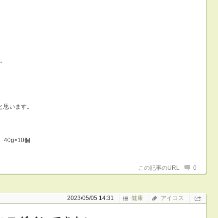
。
と思います。
0g×10個
この記事のURL
0
2023/05/05 14:31
健康
アイコス