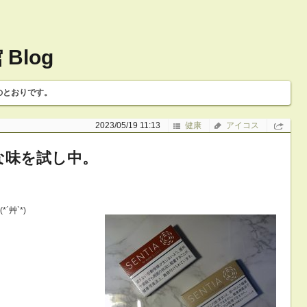
Blog
のとおりです。
2023/05/19 11:13
健康
アイコス
な味を試し中。
艸`*)