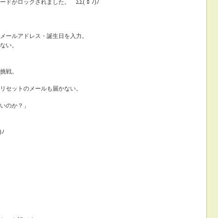
がロックされました。 ΣΣ(`ﾛ´ﾉ)ﾉ
メールアドレス・誕生日を入力。
ない。
挑戦。
リセットのメールも届かない。
いのか？」
ﾉ