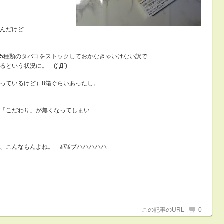
んだけど
5種類のタバコをストックしておかなきゃいけない訳で…
いう状況に。 (;´Д`)
っているけど）8箱ぐらいあったし。
「こだわり」が無くなってしまい…
、こんなもんよね。 ≧∇≦ブハハハハハ
この記事のURL
0