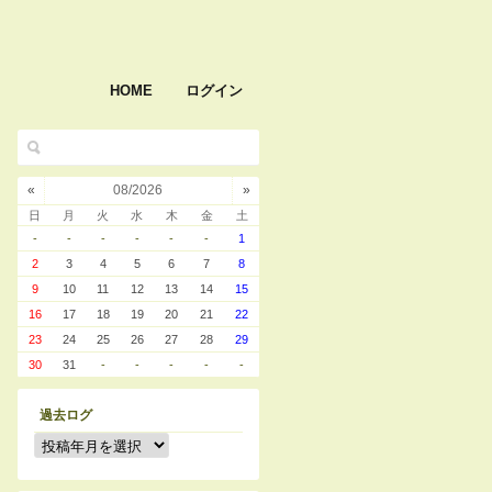
HOME
ログイン
«
08/2026
»
日
月
火
水
木
金
土
-
-
-
-
-
-
1
2
3
4
5
6
7
8
9
10
11
12
13
14
15
16
17
18
19
20
21
22
23
24
25
26
27
28
29
30
31
-
-
-
-
-
過去ログ