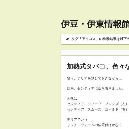
伊豆・伊東情報館 
タグ「アイコス」の検索結果は以下
加熱式タバコ、色々
散々、テリアを試しておきながら…
結局、センティアに落ち着きました。 (*´
画像は
センティア ディープ ブロンズ（左）
センティア スムース ゴールド（右）
テリアでいう
リッチ・ウォームの位置付けかな？