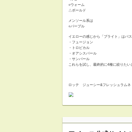
○ウォーム
△ボールド
メンソール系は
○パープル
イエローの感じから「ブライト」はパス
・フュージョン
・トロピカル
・オアシスパール
・サンパール
これらを試し、最終的に4種に絞りたい
ロッテ ジューシー&フレッシュラムネ 4