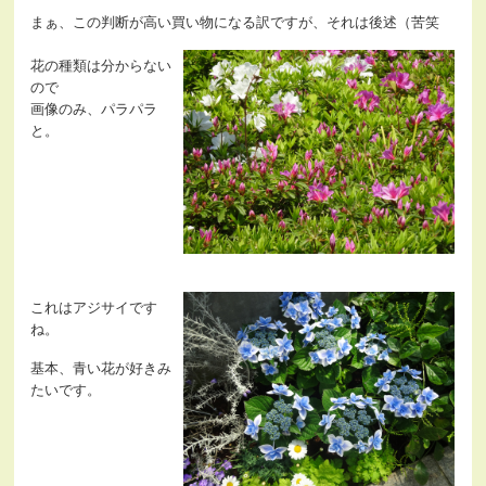
まぁ、この判断が高い買い物になる訳ですが、それは後述（苦笑
花の種類は分からない
ので
画像のみ、パラパラ
と。
これはアジサイです
ね。
基本、青い花が好きみ
たいです。