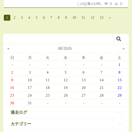
この記事のURL
0
0
1
2
3
4
5
6
7
8
9
10
11
12
13
»
«
08/2026
»
日
月
火
水
木
金
土
-
-
-
-
-
-
1
2
3
4
5
6
7
8
9
10
11
12
13
14
15
16
17
18
19
20
21
22
23
24
25
26
27
28
29
30
31
-
-
-
-
-
過去ログ
カテゴリー