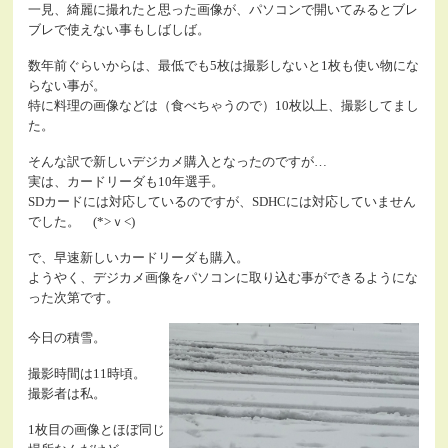
一見、綺麗に撮れたと思った画像が、パソコンで開いてみるとブレ
ブレで使えない事もしばしば。
数年前ぐらいからは、最低でも5枚は撮影しないと1枚も使い物にな
らない事が。
特に料理の画像などは（食べちゃうので）10枚以上、撮影してまし
た。
そんな訳で新しいデジカメ購入となったのですが…
実は、カードリーダも10年選手。
SDカードには対応しているのですが、SDHCには対応していません
でした。 (*>ｖ<)
で、早速新しいカードリーダも購入。
ようやく、デジカメ画像をパソコンに取り込む事ができるようにな
った次第です。
今日の積雪。
撮影時間は11時頃。
撮影者は私。
1枚目の画像とほぼ同じ