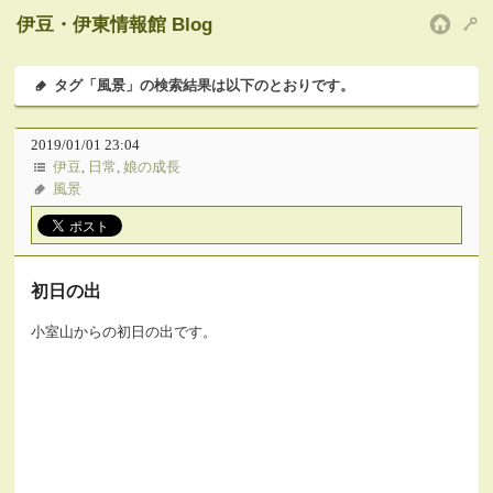
伊豆・伊東情報館 Blog
HOM
タグ「風景」の検索結果は以下のとおりです。
2019/01/01 23:04
伊豆
,
日常
,
娘の成長
風景
初日の出
小室山からの初日の出です。