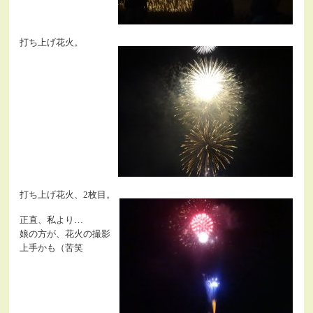
打ち上げ花火。
打ち上げ花火、2枚目。
正直、私より…
娘の方が、花火の撮影
上手かも（苦笑