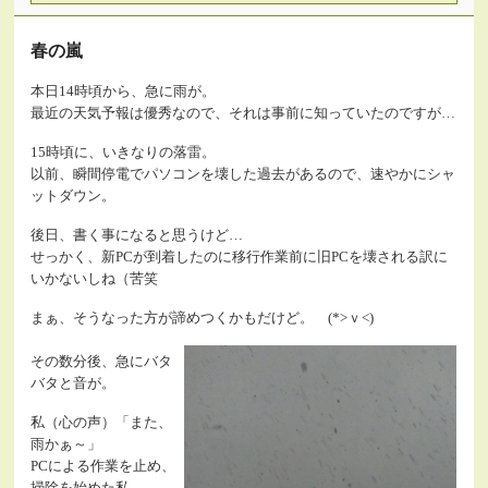
春の嵐
本日14時頃から、急に雨が。
最近の天気予報は優秀なので、それは事前に知っていたのですが…
15時頃に、いきなりの落雷。
以前、瞬間停電でパソコンを壊した過去があるので、速やかにシャ
ットダウン。
後日、書く事になると思うけど…
せっかく、新PCが到着したのに移行作業前に旧PCを壊される訳に
いかないしね（苦笑
まぁ、そうなった方が諦めつくかもだけど。 (*>ｖ<)
その数分後、急にバタ
バタと音が。
私（心の声）「また、
雨かぁ～」
PCによる作業を止め、
掃除を始めた私。