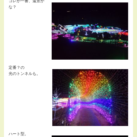
コレが一番、遠景か
な？
定番？の
光のトンネルも。
ハート型。