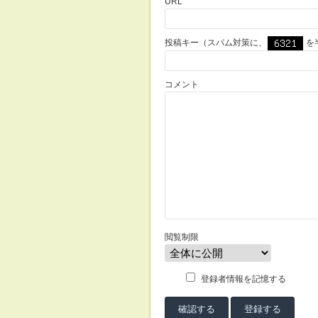
URL
投稿キー（スパム対策に、
を
コメント
閲覧制限
登録者情報を記憶する