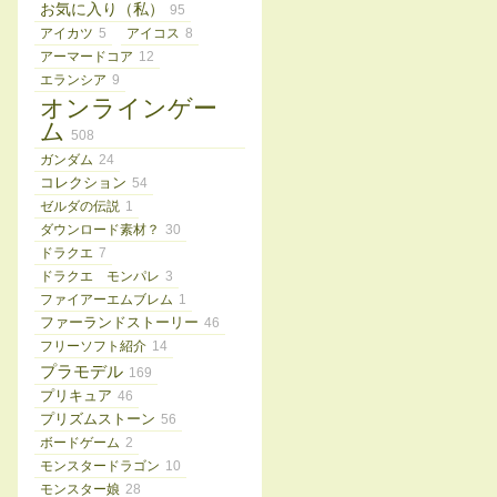
お気に入り（私）
95
アイカツ
5
アイコス
8
アーマードコア
12
エランシア
9
オンラインゲー
ム
508
ガンダム
24
コレクション
54
ゼルダの伝説
1
ダウンロード素材？
30
ドラクエ
7
ドラクエ モンパレ
3
ファイアーエムブレム
1
ファーランドストーリー
46
フリーソフト紹介
14
プラモデル
169
プリキュア
46
プリズムストーン
56
ボードゲーム
2
モンスタードラゴン
10
モンスター娘
28