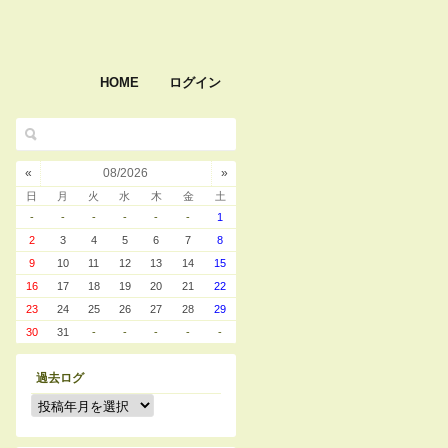
HOME
ログイン
«
08/2026
»
日
月
火
水
木
金
土
-
-
-
-
-
-
1
2
3
4
5
6
7
8
9
10
11
12
13
14
15
16
17
18
19
20
21
22
23
24
25
26
27
28
29
30
31
-
-
-
-
-
過去ログ