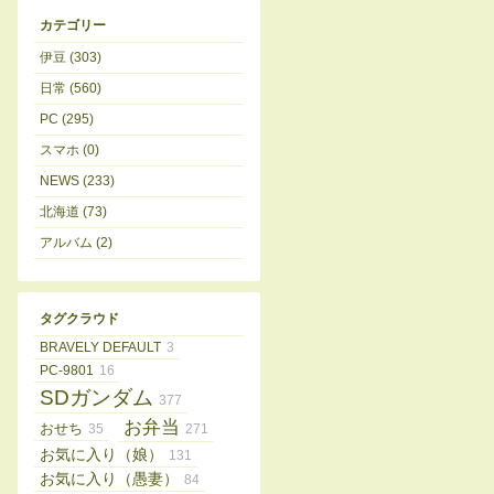
カテゴリー
伊豆 (303)
日常 (560)
PC (295)
スマホ (0)
NEWS (233)
北海道 (73)
アルバム (2)
タグクラウド
BRAVELY DEFAULT
3
PC-9801
16
SDガンダム
377
お弁当
おせち
35
271
お気に入り（娘）
131
お気に入り（愚妻）
84