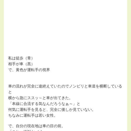
私は徒歩（青）
相手が車（黒）
で、黄色が運転手の視界
車の流れが完全に途絶えていたのでノンビリと車道を横断している
と
横から急にススッ～と車が出てきた。
「本線に合流する気なんだろうなぁ～」と
何気に運転手を見ると、完全に後しか見ていない。
ちなみに運転手は若い女性。
で、自分の現在地は車の目の前。