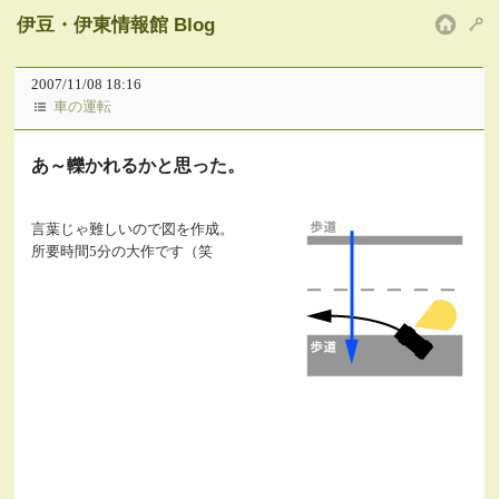
伊豆・伊東情報館 Blog
HOM
2007/11/08 18:16
車の運転
あ～轢かれるかと思った。
言葉じゃ難しいので図を作成。
所要時間5分の大作です（笑