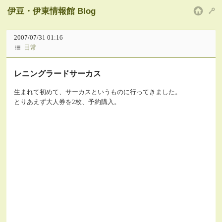
伊豆・伊東情報館 Blog
HOM
2007/07/31 01:16
日常
レニングラードサーカス
生まれて初めて、サーカスというものに行ってきました。
とりあえず大人券を2枚、予約購入。