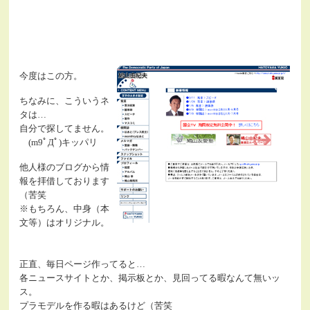
今度はこの方。
ちなみに、こういうネ
タは…
自分で探してません。
(m9ﾟДﾟ)キッパリ
他人様のブログから情
報を拝借しております
（苦笑
※もちろん、中身（本
文等）はオリジナル。
正直、毎日ページ作ってると…
各ニュースサイトとか、掲示板とか、見回ってる暇なんて無いッ
ス。
プラモデルを作る暇はあるけど（苦笑