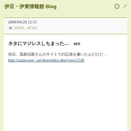
伊豆・伊東情報館 Blog
HOM
2009/04/20 12:51
HTML
,
NEWS
ネタにマジレスしちまった… orz
先日、某政治家さんのサイトでの記述を書いたんだけど…
http://izuito.net/_cgi/freo/index.php/view/1126