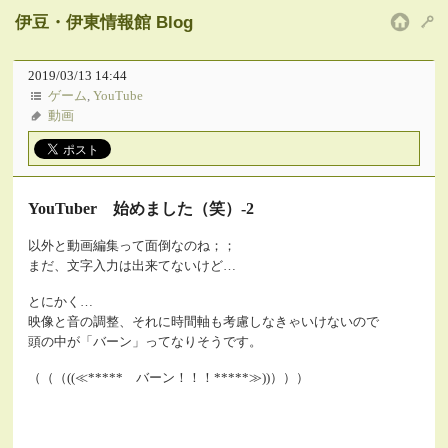
伊豆・伊東情報館 Blog
HOM
2019/03/13 14:44
ゲーム
,
YouTube
動画
YouTuber 始めました（笑）-2
以外と動画編集って面倒なのね；；
まだ、文字入力は出来てないけど…
とにかく…
映像と音の調整、それに時間軸も考慮しなきゃいけないので
頭の中が「バーン」ってなりそうです。
（（（((≪***** バーン！！！*****≫))）））