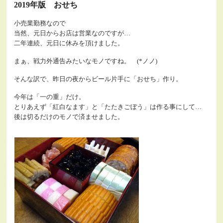
2019年版 おせち
小売業勤務なので
当然、元日からお店は営業なのですが…
二年連続、元日に休みを頂けました。
まぁ、戦力外通告みたいなモノですね。 (*ノノ)
そんな訳で、昨日の夜からビール片手に「おせち」作り。
今年は「一の重」だけ。
とりあえず「紅白なます」と「たたきごぼう」は作る事にして…
後は切るだけのモノで済ませました。