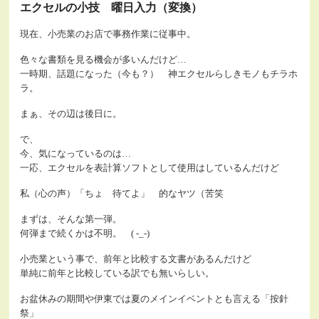
エクセルの小技 曜日入力（変換）
現在、小売業のお店で事務作業に従事中。
色々な書類を見る機会が多いんだけど…
一時期、話題になった（今も？） 神エクセルらしきモノもチラホ
ラ。
まぁ、その辺は後日に。
で、
今、気になっているのは…
一応、エクセルを表計算ソフトとして使用はしているんだけど
私（心の声）「ちょ 待てよ」 的なヤツ（苦笑
まずは、そんな第一弾。
何弾まで続くかは不明。 ( -_-)
小売業という事で、前年と比較する文書があるんだけど
単純に前年と比較している訳でも無いらしい。
お盆休みの期間や伊東では夏のメインイベントとも言える「按針
祭」