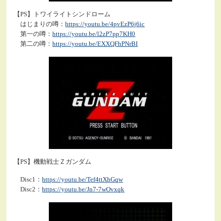
【PS】トワイライトシンドローム
はじまりの噂：
https://youtu.be/4pvEzP6j6ic
第一の噂：
https://youtu.be/l2zP7pp7KH0
第二の噂：
https://youtu.be/EXXQFhPNrBI
【PS】機動戦士Ｚガンダム
Disc1：
https://youtu.be/Tef4ttXhGqw
Disc2：
https://youtu.be/Jn7-7wOvxqk