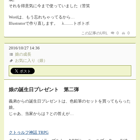
それを得意気に今まで使っていました（苦笑
Wordは、もう忘れちゃってるから…
Illustratorで作り直します。 λ..........トボトボ
この記事のURL
0
0
2016/10/27 14:36
娘の成長
お気に入り（娘）
娘の誕生日プレゼント 第二弾
義弟からの誕生日プレゼントは、色鉛筆のセットを買ってもらった
娘。
じゃあ、当家からは？との答えが…
クトゥルフ神話 TRPG