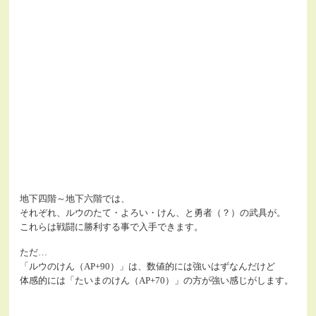
地下四階～地下六階では、
それぞれ、ルウのたて・よろい・けん、と勇者（？）の武具が。
これらは戦闘に勝利する事で入手できます。
ただ…
「ルウのけん（AP+90）」は、数値的には強いはずなんだけど
体感的には「たいまのけん（AP+70）」の方が強い感じがします。