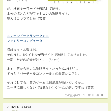
が、検索キーワードを確認して納得。
上位のほとんどがファミコンの攻略サイト。
犯人はコヤツでした（苦笑
ニンテンドークラシックミニ
ファミリーコンピュータ
収録タイトル数は30。
そのうち、8タイトルが当サイトで攻略してありました。
一部、ただの紹介だけど。 (*>ｖ<)
まぁ、昔から主力は攻略サイトだったんだけど…
ずっと「バーチャルコンソール」の影響かな？と。
それにしても、昔のゲームは難易度が高いというか…
ユーザに優しくない（容赦ない）ゲームが多いですね（苦笑
この記事のURL
0
0
2016/11/13 14:41