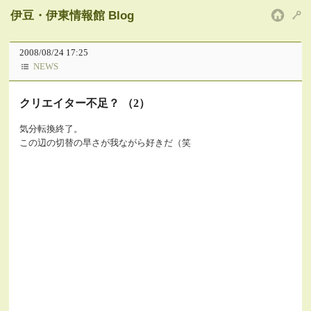
伊豆・伊東情報館 Blog
HOM
2008/08/24 17:25
NEWS
クリエイター不足？ （2）
気分転換終了。
この辺の切替の早さが我ながら好きだ（笑