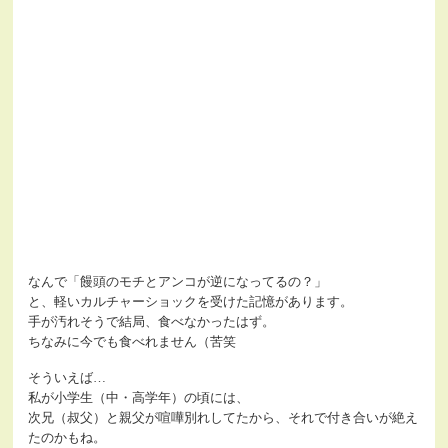
なんで「饅頭のモチとアンコが逆になってるの？」
と、軽いカルチャーショックを受けた記憶があります。
手が汚れそうで結局、食べなかったはず。
ちなみに今でも食べれません（苦笑
そういえば…
私が小学生（中・高学年）の頃には、
次兄（叔父）と親父が喧嘩別れしてたから、それで付き合いが絶え
たのかもね。