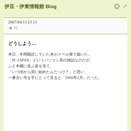
伊豆・伊東情報館 Blog
HOM
2007/04/13 23:11
PC
どうしよう…
本日、年間購読していた本がメール便で届いた。
「PC-JAPAN」というパソコン系の雑誌なのだが、
ふと本棚に並ぶ姿を見て、
「いつ頃から買い始めたんだっけ？」と思い、
一番古い号を手にとって見ると「2000年2月」だった。