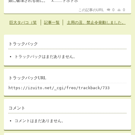
娘に破壊される前に。 λ..........トボトボ
この記事のURL
0
0
巨大タバコ（笑
記事一覧
土用の丑、禁止令発動しました。
トラックバック
トラックバックはまだありません。
トラックバックURL
https://izuito.net/_cgi/freo/trackback/733
コメント
コメントはまだありません。