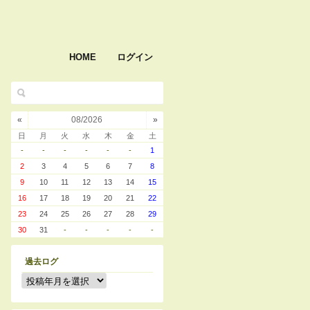
HOME
ログイン
«
08/2026
»
日
月
火
水
木
金
土
-
-
-
-
-
-
1
2
3
4
5
6
7
8
9
10
11
12
13
14
15
16
17
18
19
20
21
22
23
24
25
26
27
28
29
30
31
-
-
-
-
-
過去ログ