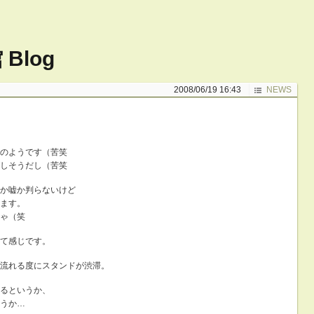
Blog
2008/06/19 16:43
NEWS
のようです（苦笑
しそうだし（苦笑
か嘘か判らないけど
ます。
ゃ（笑
て感じです。
流れる度にスタンドが渋滞。
るというか、
うか…