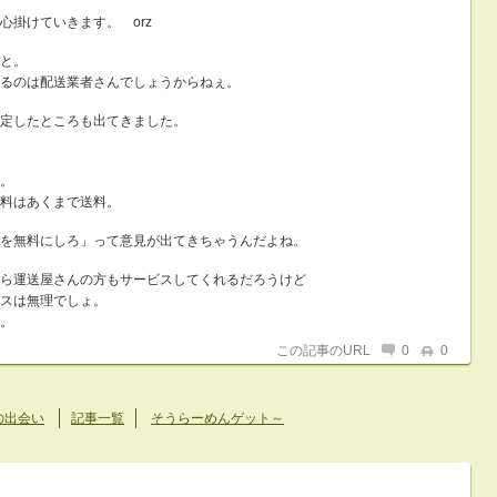
心掛けていきます。 orz
と。
るのは配送業者さんでしょうからねぇ。
定したところも出てきました。
。
料はあくまで送料。
を無料にしろ」って意見が出てきちゃうんだよね。
ら運送屋さんの方もサービスしてくれるだろうけど
スは無理でしょ。
。
この記事のURL
0
0
の出会い
記事一覧
そうらーめんゲット～