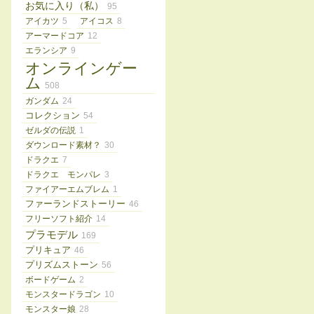
お気に入り（私）
95
アイカツ
5
アイコス
8
アーマードコア
12
エランシア
9
オンラインゲー
ム
508
ガンダム
24
コレクション
54
ゼルダの伝説
1
ダウンロード素材？
30
ドラクエ
7
ドラクエ モンパレ
3
ファイアーエムブレム
1
ファーランドストーリー
46
フリーソフト紹介
14
プラモデル
169
プリキュア
46
プリズムストーン
56
ボードゲーム
2
モンスタードラゴン
10
モンスター娘
28