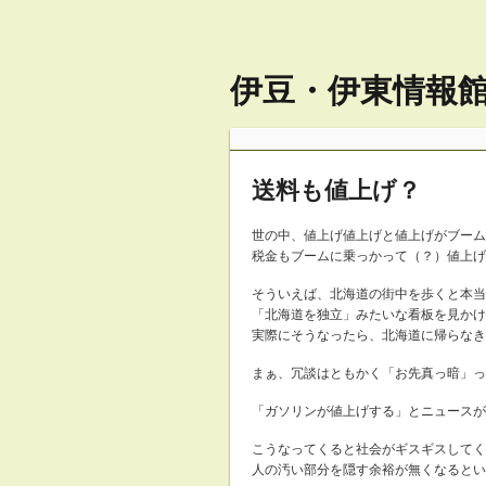
伊豆・伊東情報館 
送料も値上げ？
世の中、値上げ値上げと値上げがブーム
税金もブームに乗っかって（？）値上げ
そういえば、北海道の街中を歩くと本当
「北海道を独立」みたいな看板を見かけ
実際にそうなったら、北海道に帰らなき
まぁ、冗談はともかく「お先真っ暗」っ
「ガソリンが値上げする」とニュースが
こうなってくると社会がギスギスしてく
人の汚い部分を隠す余裕が無くなるとい