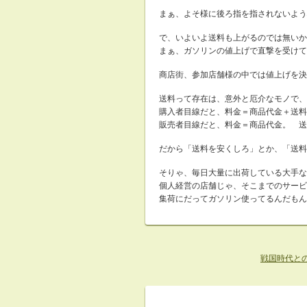
まぁ、よそ様に後ろ指を指されないよう
で、いよいよ送料も上がるのでは無いか
まぁ、ガソリンの値上げで直撃を受けて
商店街、参加店舗様の中では値上げを決
送料って存在は、意外と厄介なモノで、
購入者目線だと、料金＝商品代金＋送料
販売者目線だと、料金＝商品代金。 送
だから「送料を安くしろ」とか、「送料
そりゃ、毎日大量に出荷している大手な
個人経営の店舗じゃ、そこまでのサービ
集荷にだってガソリン使ってるんだもん
戦国時代と