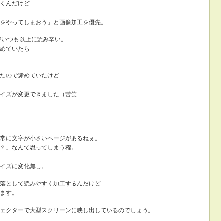
くんだけど
をやってしまおう」と画像加工を優先。
がいつも以上に読み辛い。
めていたら
たので諦めていたけど…
イズが変更できました（苦笑
常に文字が小さいページがあるねぇ。
？」なんて思ってしまう程。
イズに変化無し。
落として読みやすく加工するんだけど
ます。
ェクターで大型スクリーンに映し出しているのでしょう。