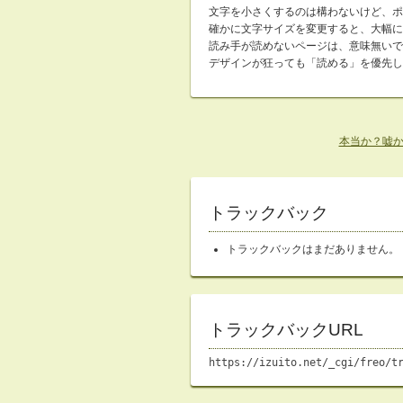
文字を小さくするのは構わないけど、ポ
確かに文字サイズを変更すると、大幅に
読み手が読めないページは、意味無いで
デザインが狂っても「読める」を優先し
本当か？嘘か
トラックバック
トラックバックはまだありません。
トラックバックURL
https://izuito.net/_cgi/freo/t