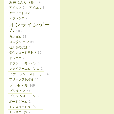
お気に入り（私）
95
アイカツ
5
アイコス
8
アーマードコア
12
エランシア
9
オンラインゲー
ム
508
ガンダム
24
コレクション
54
ゼルダの伝説
1
ダウンロード素材？
30
ドラクエ
7
ドラクエ モンパレ
3
ファイアーエムブレム
1
ファーランドストーリー
46
フリーソフト紹介
14
プラモデル
169
プリキュア
46
プリズムストーン
56
ボードゲーム
2
モンスタードラゴン
10
モンスター娘
28