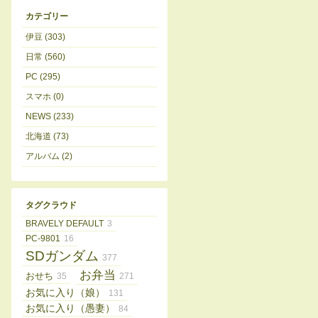
カテゴリー
伊豆 (303)
日常 (560)
PC (295)
スマホ (0)
NEWS (233)
北海道 (73)
アルバム (2)
タグクラウド
BRAVELY DEFAULT
3
PC-9801
16
SDガンダム
377
お弁当
おせち
35
271
お気に入り（娘）
131
お気に入り（愚妻）
84