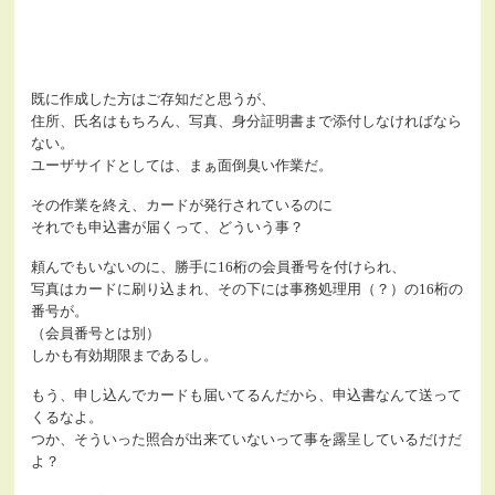
既に作成した方はご存知だと思うが、
住所、氏名はもちろん、写真、身分証明書まで添付しなければなら
ない。
ユーザサイドとしては、まぁ面倒臭い作業だ。
その作業を終え、カードが発行されているのに
それでも申込書が届くって、どういう事？
頼んでもいないのに、勝手に16桁の会員番号を付けられ、
写真はカードに刷り込まれ、その下には事務処理用（？）の16桁の
番号が。
（会員番号とは別）
しかも有効期限まであるし。
もう、申し込んでカードも届いてるんだから、申込書なんて送って
くるなよ。
つか、そういった照合が出来ていないって事を露呈しているだけだ
よ？