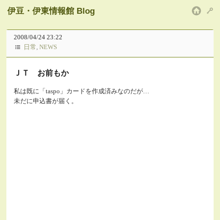
伊豆・伊東情報館 Blog
HOM
2008/04/24 23:22
日常
,
NEWS
ＪＴ お前もか
私は既に「taspo」カードを作成済みなのだが…
未だに申込書が届く。