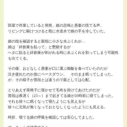
部屋で作業していると突然、娘の悲鳴と愚妻の慌てる声。
リビングに駆けつけると既に水道水で娘の手を冷していた。
娘の指を確認すると親指に小さな水ぶくれが…
娘は「絆創膏を貼って」と懇願するが
ヘタに貼ると絆創膏が剥がれる時に水ぶくれを割ってしまう可能性
も出てくる。
その後、おとなしく愚妻が口に運ぶ御飯を食べていたのだが
泣き疲れたのか急にペースダウン。 そのまま眠ってしまった。
が、その様子が普段とは違うので親としては心配。
とりあえず座椅子に寝かせて毛布を掛けてあげたのだが
普段は夜遅く（23～）まで起きてる娘が20時前に寝てしまった。
それも徐々に眠くなって寝たようにも見えるが
徐々に元気が無くなっておとなしくなったようにも見える。
時折、寝てる娘の呼吸を確認しては安心してました。