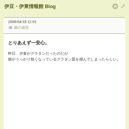
伊豆・伊東情報館 Blog
HOM
2008/04/18 12:01
娘の成長
とりあえず一安心。
昨日、夕食がグラタンだったのだが
娘がうっかり熱くなっているグラタン皿を掴んでしまったらしい。