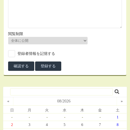
閲覧制限
登録者情報を記憶する
«
08/2026
»
日
月
火
水
木
金
土
-
-
-
-
-
-
1
2
3
4
5
6
7
8