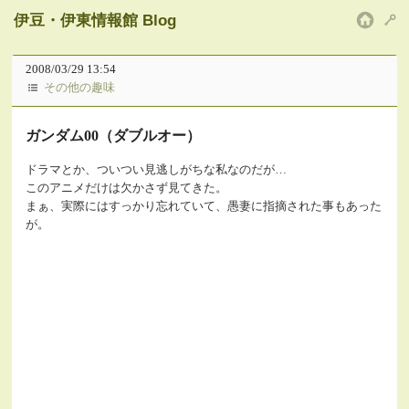
伊豆・伊東情報館 Blog
HOM
2008/03/29 13:54
その他の趣味
ガンダム00（ダブルオー）
ドラマとか、ついつい見逃しがちな私なのだが…
このアニメだけは欠かさず見てきた。
まぁ、実際にはすっかり忘れていて、愚妻に指摘された事もあった
が。