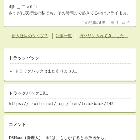
il||li ＿|￣|○ il||li
さすがに夜行性の私でも、その時間まで起きてるのはツライよぉ。
この記事のURL
1
0
新入社員のタイプ？
記事一覧
ガソリン入れてきました…
トラックバック
トラックバックはまだありません。
トラックバックURL
https://izuito.net/_cgi/freo/trackback/445
コメント
DSHata（管理人）
4/2は、もしかすると再放送かも。