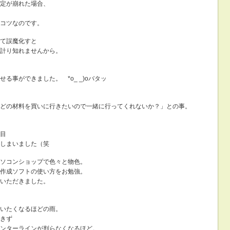
定が崩れた場合、
コツなのです。
て誤魔化すと
計り知れませんから。
る事ができました。 *o_ _)oバタッ
どの材料を買いに行きたいので一緒に行ってくれないか？」との事。
目
しまいました（笑
ソコンショップで色々と物色。
作成ソフトの使い方をお勉強。
いただきました。
いたくなるほどの雨。
きず
ンターラインが判らなくなるほど。