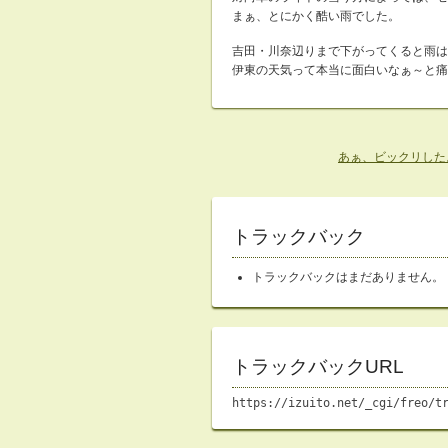
まぁ、とにかく酷い雨でした。
吉田・川奈辺りまで下がってくると雨は
伊東の天気って本当に面白いなぁ～と痛
あぁ、ビックリした
トラックバック
トラックバックはまだありません。
トラックバックURL
https://izuito.net/_cgi/freo/t