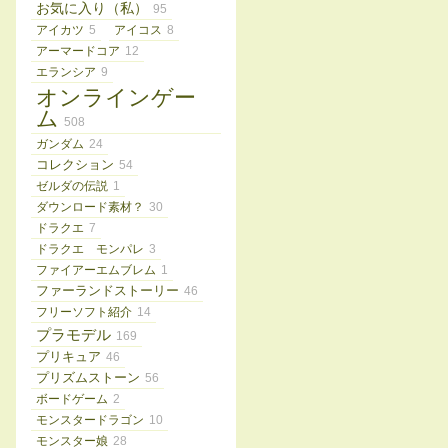
お気に入り（私）
95
アイカツ
5
アイコス
8
アーマードコア
12
エランシア
9
オンラインゲー
ム
508
ガンダム
24
コレクション
54
ゼルダの伝説
1
ダウンロード素材？
30
ドラクエ
7
ドラクエ モンパレ
3
ファイアーエムブレム
1
ファーランドストーリー
46
フリーソフト紹介
14
プラモデル
169
プリキュア
46
プリズムストーン
56
ボードゲーム
2
モンスタードラゴン
10
モンスター娘
28