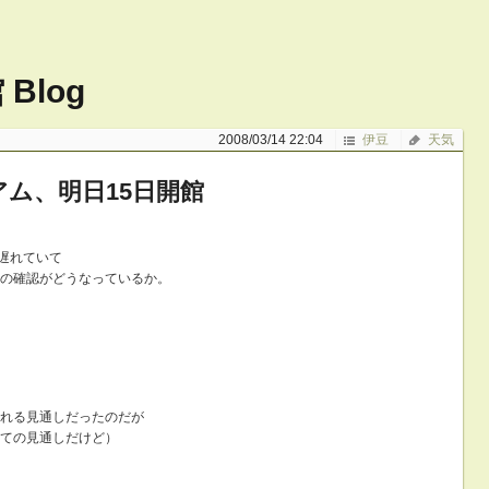
Blog
2008/03/14 22:04
伊豆
天気
ム、明日15日開館
が遅れていて
の確認がどうなっているか。
れる見通しだったのだが
ての見通しだけど）