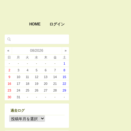
HOME
ログイン
«
08/2026
»
日
月
火
水
木
金
土
-
-
-
-
-
-
1
2
3
4
5
6
7
8
9
10
11
12
13
14
15
16
17
18
19
20
21
22
23
24
25
26
27
28
29
30
31
-
-
-
-
-
過去ログ