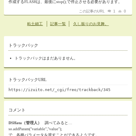
作成するFLASHは、最後にstop();で停止させる必要があります。
この記事のURL
1
0
粘土細工
記事一覧
久し振りのお見舞。
トラックバック
トラックバックはまだありません。
トラックバックURL
https://izuito.net/_cgi/freo/trackback/345
コメント
DSHata（管理人）
調べてみると…
so.addParam("variable","value");
で、各種パラメータを渡すことができるようです。