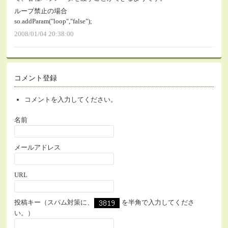
ループ禁止の場合
so.addParam("loop","false");
2008/01/04 20:38:00
コメント登録
コメントを入力してください。
名前
メールアドレス
URL
投稿キー（スパム対策に、
を半角で入力してくださ
い。）