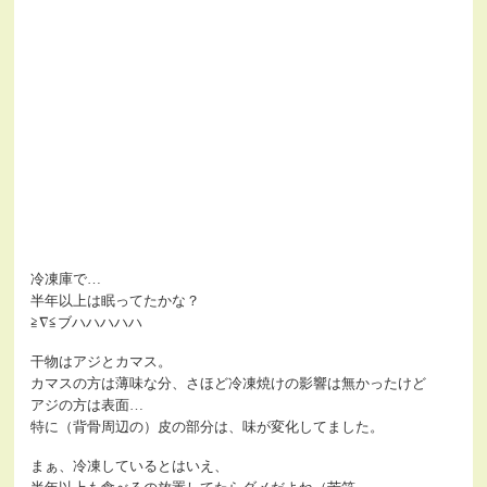
冷凍庫で…
半年以上は眠ってたかな？
≧∇≦ブハハハハハ
干物はアジとカマス。
カマスの方は薄味な分、さほど冷凍焼けの影響は無かったけど
アジの方は表面…
特に（背骨周辺の）皮の部分は、味が変化してました。
まぁ、冷凍しているとはいえ、