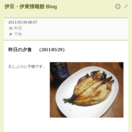
伊豆・伊東情報館 Blog
HOM
2011/05/30 08:07
料理
干物
昨日の夕食 （2011/05/29）
久しぶりに干物です。