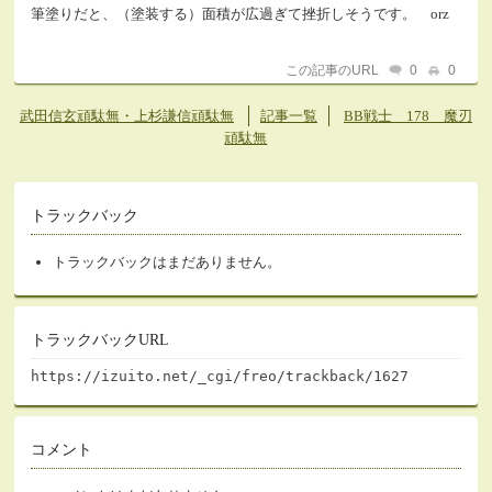
筆塗りだと、（塗装する）面積が広過ぎて挫折しそうです。 orz
この記事のURL
0
0
武田信玄頑駄無・上杉謙信頑駄無
記事一覧
BB戦士 178 魔刃
頑駄無
トラックバック
トラックバックはまだありません。
トラックバックURL
https://izuito.net/_cgi/freo/trackback/1627
コメント