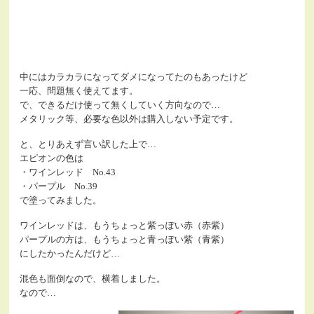
中にはカラカラになってダメになってたのもあったけど
一応、問題無く使えてます。
で、できるだけ使って無くしていく方向なので…
メタリック等、必要な色以外は購入しない予定です。
と、とりあえず言い訳した上で…
エピオンの色は
・ワインレッド No.43
・パープル No.39
で塗ってみました。
ワインレッドは、もうちょっと紫っぽい赤（赤紫）
パープルの方は、もうちょっと青っぽい紫（青紫）
にしたかったんだけど…
混色も面倒なので、横着しました。
なので…