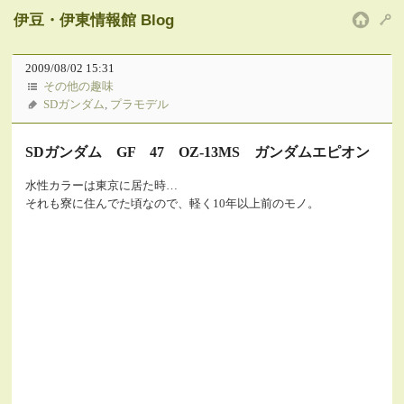
伊豆・伊東情報館 Blog
HOM
2009/08/02 15:31
その他の趣味
SDガンダム
,
プラモデル
SDガンダム GF 47 OZ-13MS ガンダムエピオン
水性カラーは東京に居た時…
それも寮に住んでた頃なので、軽く10年以上前のモノ。