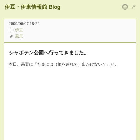
伊豆・伊東情報館 Blog
HOM
2009/06/07 18:22
伊豆
風景
シャボテン公園へ行ってきました。
本日、愚妻に「たまには（娘を連れて）出かけない？」と。