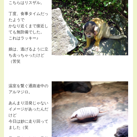
こちらはリスザル。
丁度、食事タイムだっ
たようで
かなり近くまで接近し
ても無防備でした。
これはラッキー♪
娘は、逃げるように立
ち去っちゃったけど
（苦笑
温室を繋ぐ通路途中の
アルマジロ。
あんまり活発じゃない
イメージがあったんだ
けど
今日は妙に走り回って
ました（笑