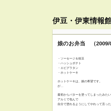
伊豆・伊東情報館 
娘のお弁当 （2009/0
・ソーセージ＆枝豆
・ハッシュポテト
・エビグラタン
・ホットケーキ
ホットケーキは、娘の希望です。
が…
最初からバターを塗ってしまったみたい
アルミで包んで
自分で塗れるようにしてやれって言った