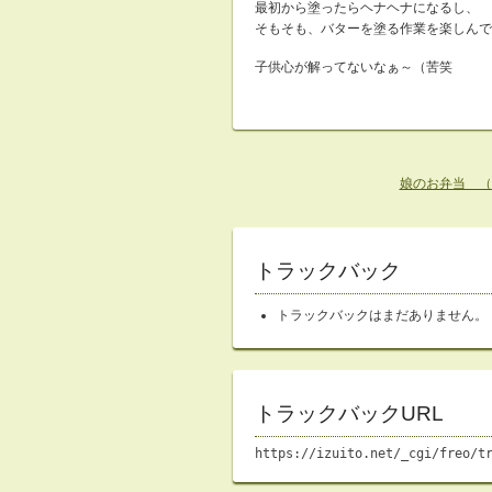
最初から塗ったらヘナヘナになるし、
そもそも、バターを塗る作業を楽しんで
子供心が解ってないなぁ～（苦笑
娘のお弁当 （20
トラックバック
トラックバックはまだありません。
トラックバックURL
https://izuito.net/_cgi/freo/t