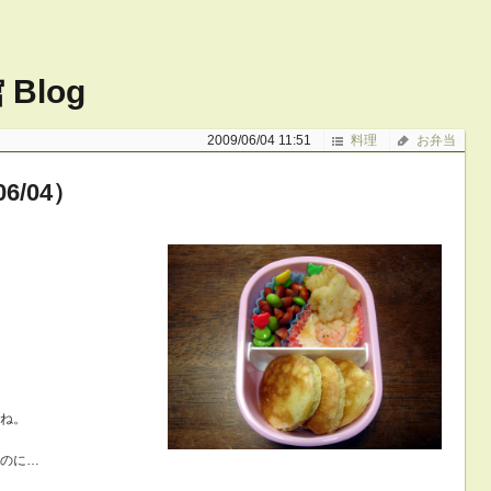
Blog
2009/06/04 11:51
料理
お弁当
6/04）
ね。
のに…