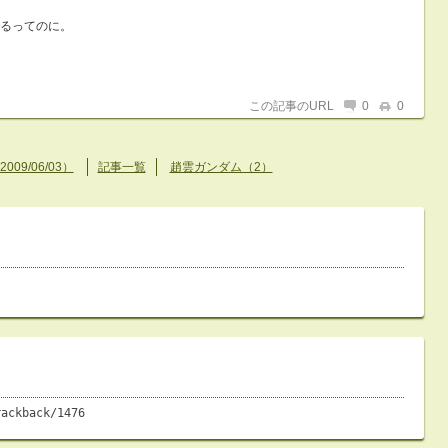
るってのに。
この記事のURL
0
0
09/06/03）
記事一覧
趙雲ガンダム（2）
rackback/1476