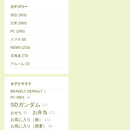
カテゴリー
伊豆 (303)
日常 (560)
PC (295)
スマホ (0)
NEWS (233)
北海道 (73)
アルバム (2)
タグクラウド
BRAVELY DEFAULT
3
PC-9801
16
SDガンダム
377
お弁当
おせち
35
271
お気に入り（娘）
131
お気に入り（愚妻）
84