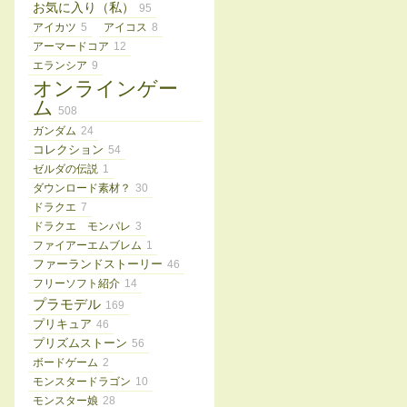
お気に入り（私）
95
アイカツ
5
アイコス
8
アーマードコア
12
エランシア
9
オンラインゲー
ム
508
ガンダム
24
コレクション
54
ゼルダの伝説
1
ダウンロード素材？
30
ドラクエ
7
ドラクエ モンパレ
3
ファイアーエムブレム
1
ファーランドストーリー
46
フリーソフト紹介
14
プラモデル
169
プリキュア
46
プリズムストーン
56
ボードゲーム
2
モンスタードラゴン
10
モンスター娘
28