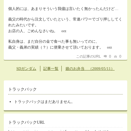
個人的には、あまりそういう我儘は言いたく無かったんだけど…
義父の時代から注文していたという、常連パワーでゴリ押ししてく
れたみたいです。
お店の人、ごめんなさいね。 orz
私自身は、まだ自分の金で食べた事も無いってのに、
義父・義弟の実績（？）に便乗させて頂いております。 orz
この記事のURL
0
0
SDガンダム
記事一覧
娘のお弁当 （2009/05/11）
トラックバック
トラックバックはまだありません。
トラックバックURL