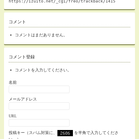
https://izuito.net/_cgi/freo/trackback/1415
コメント
コメントはまだありません。
コメント登録
コメントを入力してください。
名前
メールアドレス
URL
投稿キー（スパム対策に、
を半角で入力してくださ