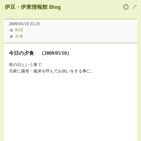
伊豆・伊東情報館 Blog
HOM
2009/05/10 23:25
料理
外食
今日の夕食 （2009/05/10）
母の日という事で
当家に義母・義弟を呼んでお祝いをする事に。