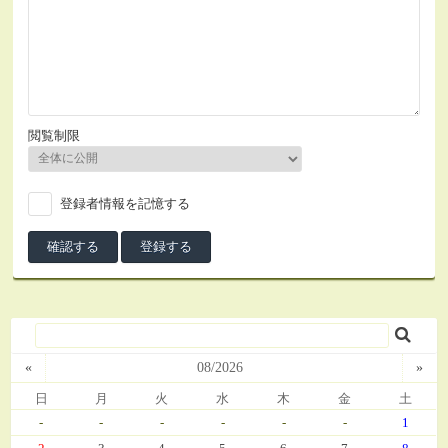
閲覧制限
登録者情報を記憶する
«
08/2026
»
日
月
火
水
木
金
土
-
-
-
-
-
-
1