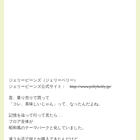
ジェリービーンズ（ジェリーベリー）
ジェリービーンズ公式サイト：
http://www.jellybelly.jp/
昔、量り売りで買って
「コレ、美味しいじゃん」って、なったんだよね。
記憶を辿って行って見たら…
フロア全体が
昭和風のテーマパークと化していました。
違うお店で何とか購入できたんだけど…