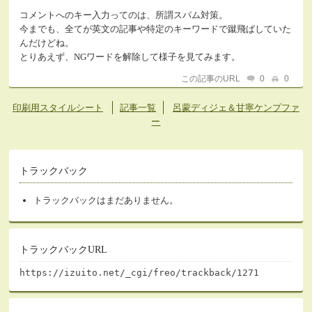
コメントへのキー入力ってのは、所謂スパム対策。
今までも、全てが英文の記事や特定のキーワードで蹴飛ばしていた
んだけどね。
とりあえず、NGワードを解除して様子を見てみます。
この記事のURL
0
0
印刷用スタイルシート
記事一覧
呂蒙ディジェ＆甘寧ケンプファ
ー
トラックバック
トラックバックはまだありません。
トラックバックURL
https://izuito.net/_cgi/freo/trackback/1271