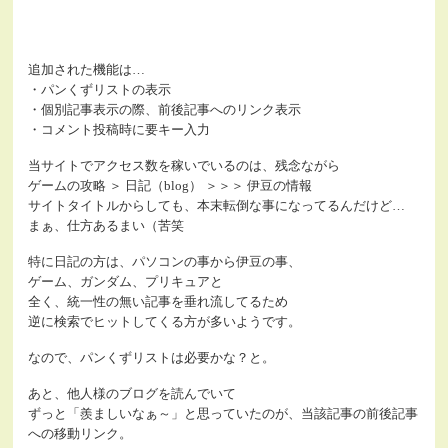
追加された機能は…
・パンくずリストの表示
・個別記事表示の際、前後記事へのリンク表示
・コメント投稿時に要キー入力
当サイトでアクセス数を稼いでいるのは、残念ながら
ゲームの攻略 ＞ 日記（blog） ＞＞＞ 伊豆の情報
サイトタイトルからしても、本末転倒な事になってるんだけど…
まぁ、仕方あるまい（苦笑
特に日記の方は、パソコンの事から伊豆の事、
ゲーム、ガンダム、プリキュアと
全く、統一性の無い記事を垂れ流してるため
逆に検索でヒットしてくる方が多いようです。
なので、パンくずリストは必要かな？と。
あと、他人様のブログを読んでいて
ずっと「羨ましいなぁ～」と思っていたのが、当該記事の前後記事
への移動リンク。