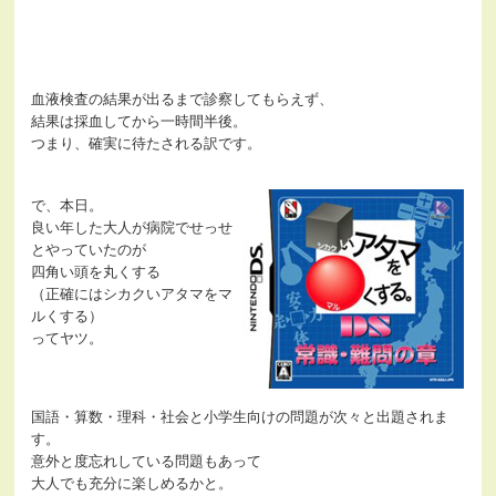
血液検査の結果が出るまで診察してもらえず、
結果は採血してから一時間半後。
つまり、確実に待たされる訳です。
で、本日。
良い年した大人が病院でせっせ
とやっていたのが
四角い頭を丸くする
（正確にはシカクいアタマをマ
ルくする）
ってヤツ。
国語・算数・理科・社会と小学生向けの問題が次々と出題されま
す。
意外と度忘れしている問題もあって
大人でも充分に楽しめるかと。