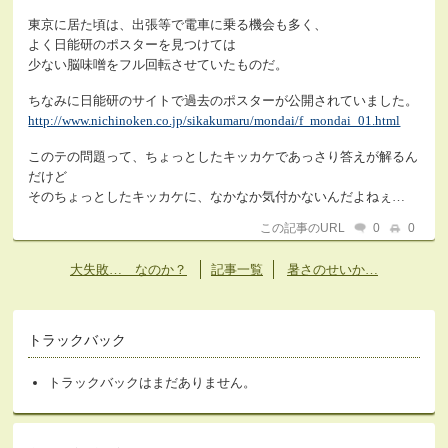
東京に居た頃は、出張等で電車に乗る機会も多く、
よく日能研のポスターを見つけては
少ない脳味噌をフル回転させていたものだ。
ちなみに日能研のサイトで過去のポスターが公開されていました。
http://www.nichinoken.co.jp/sikakumaru/mondai/f_mondai_01.html
このテの問題って、ちょっとしたキッカケであっさり答えが解るん
だけど
そのちょっとしたキッカケに、なかなか気付かないんだよねぇ…
この記事のURL
0
0
大失敗… なのか？
記事一覧
暑さのせいか…
トラックバック
トラックバックはまだありません。