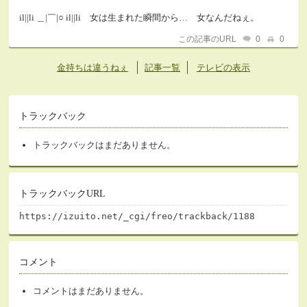
il||li ＿|￣|○ il||li 女は生まれた瞬間から… 女なんだねぇ。
この記事のURL
0
0
金持ちは違うねぇ
記事一覧
テレビの表示
トラックバック
トラックバックはまだありません。
トラックバックURL
https://izuito.net/_cgi/freo/trackback/1188
コメント
コメントはまだありません。