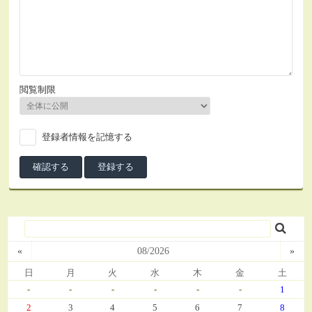
閲覧制限
登録者情報を記憶する
«
08/2026
»
日
月
火
水
木
金
土
-
-
-
-
-
-
1
2
3
4
5
6
7
8