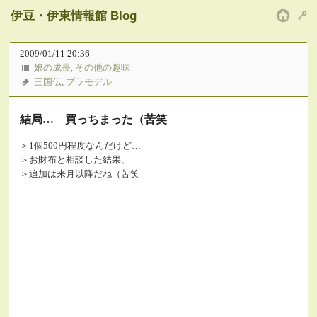
伊豆・伊東情報館 Blog
HOM
2009/01/11 20:36
娘の成長
,
その他の趣味
三国伝
,
プラモデル
結局… 買っちまった（苦笑
＞1個500円程度なんだけど…
＞お財布と相談した結果、
＞追加は来月以降だね（苦笑