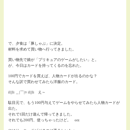
で、夕食は「豚しゃぶ」に決定。
材料を求めて買い物へ行ってきました。
買い物先で娘が「プリキュアのゲームがしたい」と。
が、今日はカードを持ってくるのを忘れた。
100円でカードを買えば、人物カードが出るのかな？
そんな訳で買わせてみたら洋服のカード。
il||li ＿|￣|○ il||li え～
駄目元で、もう100円与えてゲームをやらせてみたら人物カードが
出た。
それで1回だけ遊んで帰ってきました。
それでも200円、使っちゃったけど。 orz