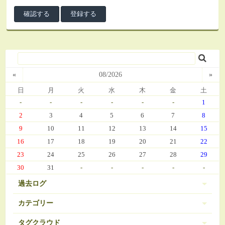
«
08/2026
»
日
月
火
水
木
金
土
-
-
-
-
-
-
1
2
3
4
5
6
7
8
9
10
11
12
13
14
15
16
17
18
19
20
21
22
23
24
25
26
27
28
29
30
31
-
-
-
-
-
過去ログ
カテゴリー
タグクラウド
伊豆 (303)