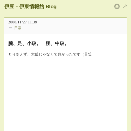
伊豆・伊東情報館 Blog
HOM
2008/11/27 11:39
日常
腕、足、小破。 腰、中破。
とりあえず、大破じゃなくて良かったです（苦笑