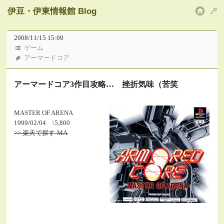
伊豆・伊東情報館 Blog
HOM
2008/11/15 15:09
ゲーム
アーマードコア
アーマードコア3作目攻略… 挫折気味（苦笑
MASTER OF ARENA
1999/02/04 \5,800
>> 楽天で探す-MA