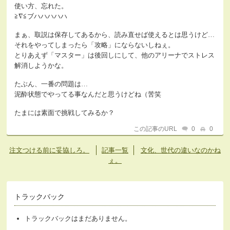
使い方、忘れた。
≧∇≦ブハハハハハ
まぁ、取説は保存してあるから、読み直せば使えるとは思うけど…
それをやってしまったら「攻略」にならないしねぇ。
とりあえず「マスター」は後回しにして、他のアリーナでストレス
解消しようかな。
たぶん、一番の問題は…
泥酔状態でやってる事なんだと思うけどね（苦笑
たまには素面で挑戦してみるか？
この記事のURL
0
0
注文つける前に妥協しろ。
記事一覧
文化、世代の違いなのかね
ぇ。
トラックバック
トラックバックはまだありません。