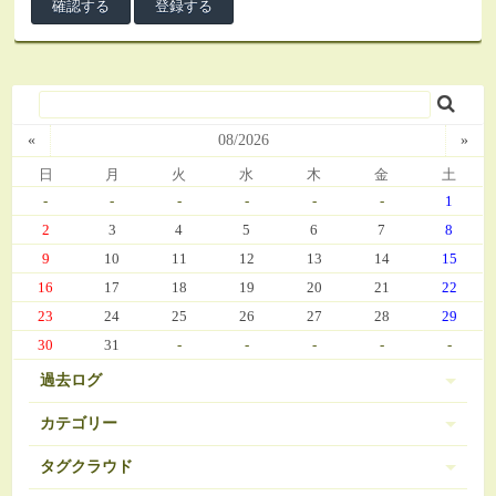
«
08/2026
»
日
月
火
水
木
金
土
-
-
-
-
-
-
1
2
3
4
5
6
7
8
9
10
11
12
13
14
15
16
17
18
19
20
21
22
23
24
25
26
27
28
29
30
31
-
-
-
-
-
過去ログ
カテゴリー
タグクラウド
伊豆 (303)