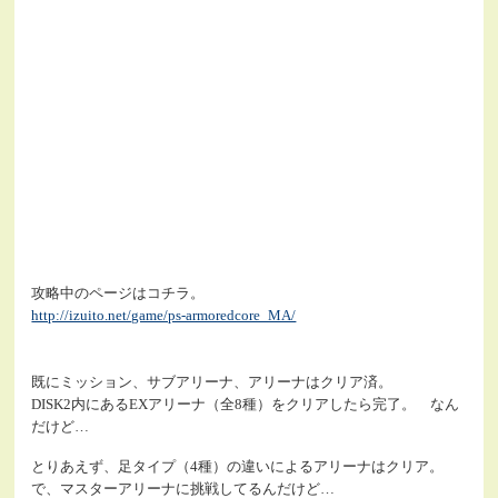
攻略中のページはコチラ。
http://izuito.net/game/ps-armoredcore_MA/
既にミッション、サブアリーナ、アリーナはクリア済。
DISK2内にあるEXアリーナ（全8種）をクリアしたら完了。 なん
だけど…
とりあえず、足タイプ（4種）の違いによるアリーナはクリア。
で、マスターアリーナに挑戦してるんだけど…