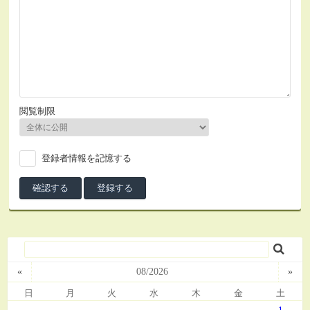
閲覧制限
登録者情報を記憶する
«
08/2026
»
日
月
火
水
木
金
土
-
-
-
-
-
-
1