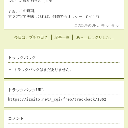
つか、定義が判らん（苦笑
まぁ、この時期。
アツアツで美味しければ、何鍋でもオッケー (´▽｀*)
この記事のURL
0
0
今日は、プチ厄日？
記事一覧
あ～ ビックリした。
トラックバック
トラックバックはまだありません。
トラックバックURL
https://izuito.net/_cgi/freo/trackback/1062
コメント