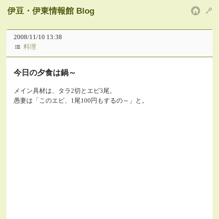
伊豆・伊東情報館 Blog
HOM
2008/11/10 13:38
料理
今日の夕食は鍋～
メイン具材は、タラ2切とエビ3尾。
愚妻は「このエビ、1尾100円もするの～」と。