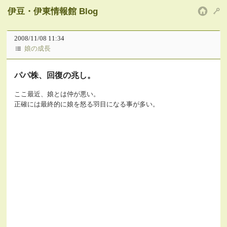
伊豆・伊東情報館 Blog
HOM
2008/11/08 11:34
娘の成長
パパ株、回復の兆し。
ここ最近、娘とは仲が悪い。
正確には最終的に娘を怒る羽目になる事が多い。