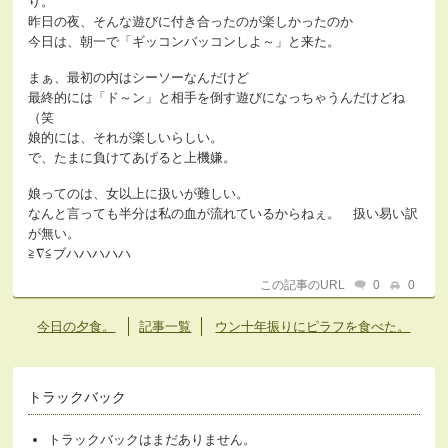
り。
昨日の夜、そんな遊びに付き合ったのが楽しかったのか
今日は、朝一で「ギッコンバッコンしよ～」と来た。
まぁ、最初の内はシーソーなんだけど
最終的には「ド～ン」と相手を倒す遊びになっちゃうんだけどね
（笑
娘的には、それが楽しいらしい。
で、たまに負けてあげると上機嫌。
娘ってのは、女以上に扱いが難しい。
なんと言っても半分は私の血が流れているからねぇ。 扱い易い訳
が無い。
≧∇≦ブハハハハハ
この記事のURL
0
0
今日の夕食。
記事一覧
ウン十年振りにピラフを食べた。
トラックバック
トラックバックはまだありません。