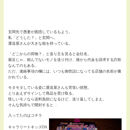
玄関先で愚妻が困惑しているもよう。
私「どうした？」と玄関へ。
運送屋さんが大きな箱を持っている。
「どこからの荷物？」と送り主を見ると会社名。
最近じゃ、頼んでないモノを送り付け、後から代金を請求する詐欺
なんてのもある。
ただ、連絡事項の欄には、いつも御世話になってる店舗の名前が書
かれている。
モタモタしている姿に運送屋さんも苦笑い状態。
とりあえずサインして商品を受け取る。
怪しいモノなら送料負担になるけど、送り返してしまえ。
そんな気持ちで開封すると…
入ってたのはコチラ
キャラリートキッズDX