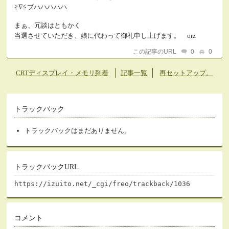
≧∇≦ブハハハハハ
まぁ、冗談はともかく
当選させていただき、娘に代わって御礼申し上げます。 orz
この記事のURL
0
0
CRTディスプレイ・メモリ到着
記事一覧
再セットアップ。
トラックバック
トラックバックはまだありません。
トラックバックURL
https://izuito.net/_cgi/freo/trackback/1036
コメント