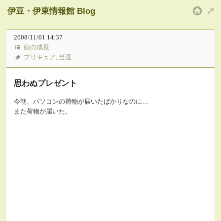
伊豆・伊東情報館 Blog
HOM
2008/11/01 14:37
娘の成長
プリキュア
,
当選
思わぬプレゼント
今朝、パソコンの荷物が届いたばかりなのに…
また荷物が届いた。