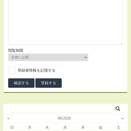
閲覧制限
登録者情報を記憶する
«
08/2026
»
日
月
火
水
木
金
土