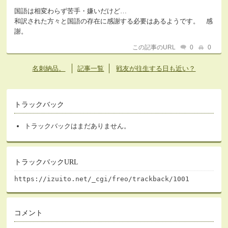
国語は相変わらず苦手・嫌いだけど…
和訳された方々と国語の存在に感謝する必要はあるようです。 感
謝。
この記事のURL
0
0
名刺納品。
記事一覧
戦友が往生する日も近い？
トラックバック
トラックバックはまだありません。
トラックバックURL
https://izuito.net/_cgi/freo/trackback/1001
コメント