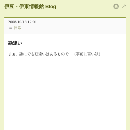
伊豆・伊東情報館 Blog
HOM
2008/10/18 12:01
日常
勘違い
まぁ、誰にでも勘違いはあるもので…（事前に言い訳）