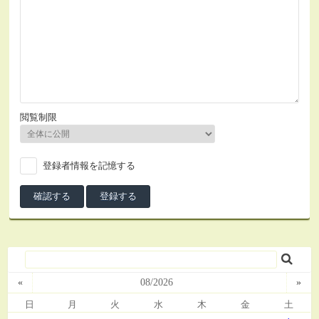
閲覧制限
登録者情報を記憶する
«
08/2026
»
日
月
火
水
木
金
土