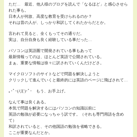
ただ… 最近、他人様のブログを読んで「なるほど」と感心させら
れた事も。
日本人が何故、高度な教育を受けられるのか？
それは昔の人が、しっかり和訳してくれたからだとか。
言われて見ると、全くもってその通りだ。
実は、自分自身も良く経験している事だった…
パソコンは英語圏で開発されている事もあって
最新情報ってのは、ほとんど英語で公開されている。
まぁ、重要な情報は徐々に訳されていくんだけどさ。
マイクロソフトのサイトなどで問題を解決しようと
クリックして進んでいくと最終的には英語のページに飛ばされて…
｡･ﾟ･(ﾉД`)･ﾟ･ もう、お手上げ。
なんて事は良くある。
本気で問題を解決するにはパソコンの知識以前に
英語の勉強が必要になっちゃう訳です。（それも専門用語を含め
て）
和訳されていると、その他国語の勉強を省略できる。
ここが重要なんだとか。