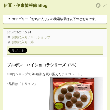
伊豆・伊東情報館 Blog
HOM
カテゴリー「お気に入り」の検索結果は以下のとおりです。
2014/03/24 15:24
お気に入り
,
100円ショップ
お気に入り（私）
ブルボン ハイショコラシリーズ（5/6）
100円ショップで全6種類を買い揃えたチョコレート。
5品目は「トリュフ」