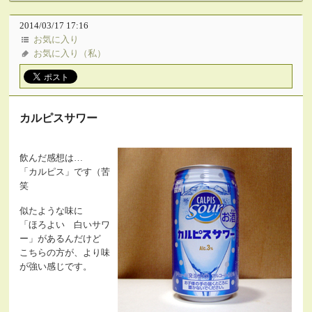
2014/03/17 17:16
お気に入り
お気に入り（私）
カルピスサワー
飲んだ感想は…
「カルピス」です（苦
笑
似たような味に
「ほろよい 白いサワ
ー」があるんだけど
こちらの方が、より味
が強い感じです。