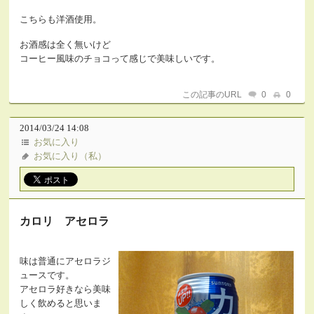
こちらも洋酒使用。
お酒感は全く無いけど
コーヒー風味のチョコって感じで美味しいです。
この記事のURL
0
0
2014/03/24 14:08
お気に入り
お気に入り（私）
カロリ アセロラ
味は普通にアセロラジ
ュースです。
アセロラ好きなら美味
しく飲めると思いま