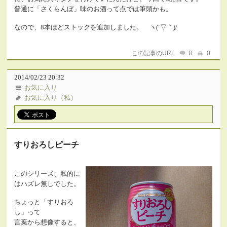
普通に「さくらんぼ」味のお酒って点では筆頭かも。
なので、8本ほどストックを追加しました。 ヽ(´▽｀)/
この記事のURL
0
0
2014/02/23 20:32
お気に入り
お気に入り（私）
すりおろしピーチ
このシリーズ、私的に
はハズレ無しでした。
ちょっと「すりおろ
し」って
言葉から想像すると、