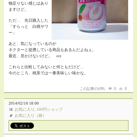
物足りない感じはあり
ますけど。
ただ… 先日購入した
「すらっと 白桃サワ
ー」
あと、気になっているのが
ネクターと提携している商品もあるんだよねぇ。
最近、見かけないけど。 orz
これらと比較してみないと何ともだけど…
今のところ、桃系では一番美味しい味かな。
この記事のURL
0
0
2014/02/16 18:00
お気に入り
,
100円ショップ
お気に入り（娘）