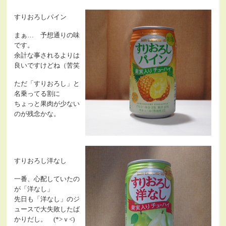
すりおろしパイン
まぁ… 予想通りの味
です。
余計な事されるよりは
良いですけどね（苦笑
ただ「すりおろし」と
名乗ってる割に
ちょっと果肉が少ない
のが残念かな。
すりおろし洋なし
一番、心配していたの
が「洋なし」
先日も「洋なし」のジ
ュースで大失敗したば
かりだし。 (*>ｖ<)