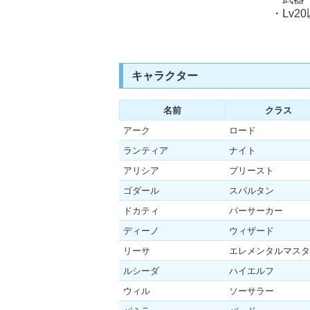
・Lv
キャラクター
名前
クラス
アーク
ロード
ランティア
ナイト
アリシア
プリースト
ゴダール
スパルタン
ドカティ
バーサーカー
ディーノ
ウィザード
リーサ
エレメンタルマスタ
ルシーダ
ハイエルフ
ウィル
ソーサラー