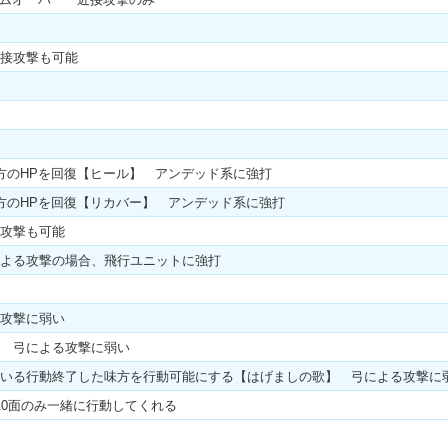
接攻撃も可能
方のHPを回復【ヒール】 アンデッド系に強打
方のHPを回復【リカバー】 アンデッド系に強打
攻撃も可能
よる攻撃の場合、飛行ユニットに強打
攻撃に弱い
 弓による攻撃に弱い
いる行動終了した味方を行動可能にする【はげましの歌】 弓による攻撃に
10面のみ一緒に行動してくれる