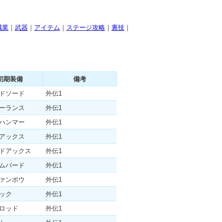
職業
｜
武器
｜
アイテム
｜
ステージ攻略
｜
裏技
｜
初期装備
備考
ドソード
外伝1
ーランス
外伝1
ハンマー
外伝1
アックス
外伝1
ドアックス
外伝1
ムバード
外伝1
ァンボウ
外伝1
ック
外伝1
ロッド
外伝1