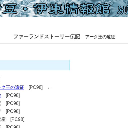
ファーランドストーリー伝記
アーク王の遠征
]
ーク王の遠征
[PC98] ←
涙
[PC98]
[PC98]
[PC98]
 [PC98]
[PC98]