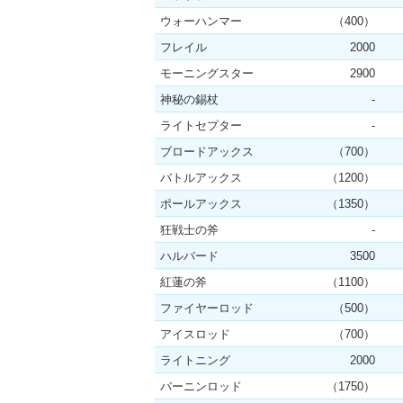
ウォーハンマー
（400）
フレイル
2000
モーニングスター
2900
神秘の錫杖
-
ライトセプター
-
ブロードアックス
（700）
バトルアックス
（1200）
ポールアックス
（1350）
狂戦士の斧
-
ハルバード
3500
紅蓮の斧
（1100）
ファイヤーロッド
（500）
アイスロッド
（700）
ライトニング
2000
バーニンロッド
（1750）