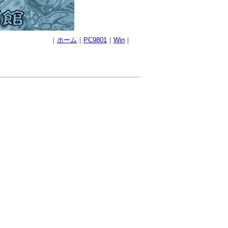
｜
ホーム
｜
PC9801
｜
Win
｜