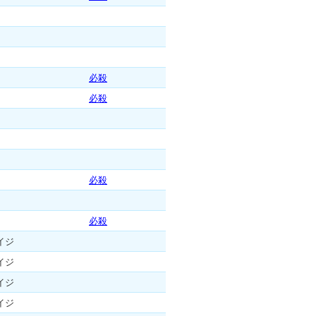
必殺
必殺
必殺
必殺
イジ
イジ
イジ
イジ