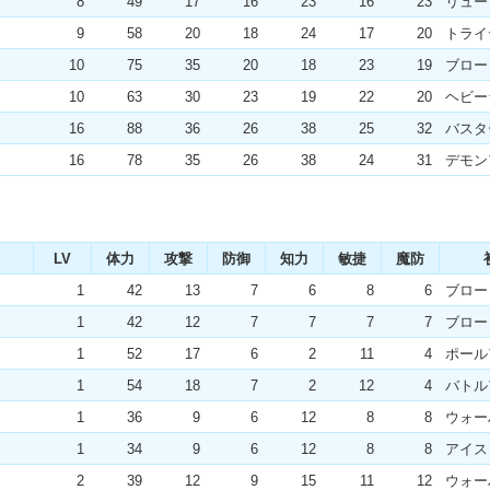
8
49
17
16
23
16
23
リュー
9
58
20
18
24
17
20
トライ
10
75
35
20
18
23
19
ブロー
10
63
30
23
19
22
20
ヘビー
16
88
36
26
38
25
32
バスタ
16
78
35
26
38
24
31
デモン
LV
体力
攻撃
防御
知力
敏捷
魔防
1
42
13
7
6
8
6
ブロー
1
42
12
7
7
7
7
ブロー
1
52
17
6
2
11
4
ポール
1
54
18
7
2
12
4
バトル
1
36
9
6
12
8
8
ウォー
1
34
9
6
12
8
8
アイス
2
39
12
9
15
11
12
ウォー