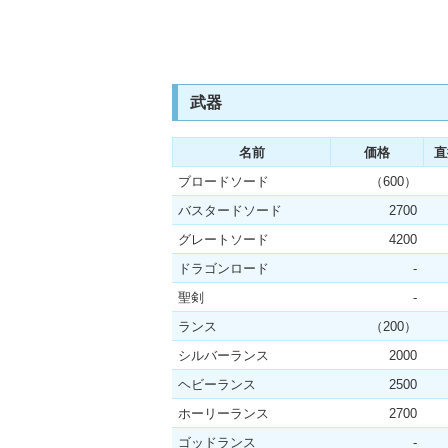
武器
名前
価格
直
ブロードソード
（600）
バスタードソード
2700
グレートソード
4200
ドラゴンロード
-
聖剣
-
ランス
（200）
シルバーランス
2000
ヘビーランス
2500
ホーリーランス
2700
ゴッドランス
-