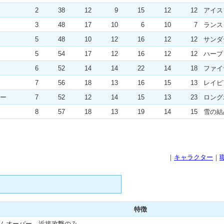
2
38
12
9
15
12
12
アイス
3
48
17
10
6
10
7
ランス
5
48
10
12
16
12
12
サンダ
5
54
17
12
16
12
12
ハープ
6
52
14
14
22
14
18
ファイ
7
56
18
13
16
15
13
レイピ
ー
7
52
12
14
15
13
23
ロング
8
57
18
13
19
14
15
雪の結
｜
キャラクター
｜
特徴
ームオーバー 近接攻撃のみ