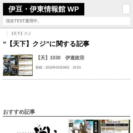
伊豆・伊東情報館 WP
現在TEST運用中。
【天下】クジ
“【天下】クジ”に関する記事
【天】1030 伊達政宗
投稿：2016年03月09日 15:53
おすすめ記事