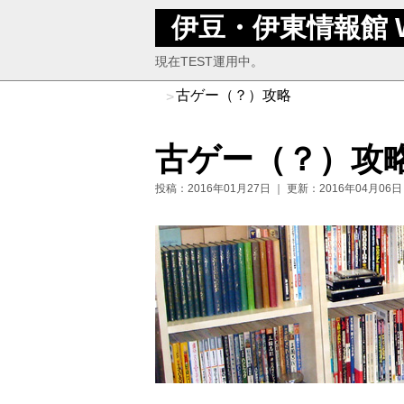
伊豆・伊東情報館 
現在TEST運用中。
古ゲー（？）攻略
古ゲー（？）攻
投稿：2016年01月27日
｜
更新：2016年04月06日