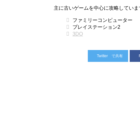
主に古いゲームを中心に攻略していま
ファミリーコンピューター
プレイステーション2
3DO
Twitter
で共有