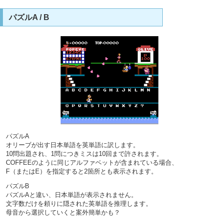
パズルA / B
パズルA
オリーブが出す日本単語を英単語に訳します。
10問出題され、1問につきミスは10回まで許されます。
COFFEEのように同じアルファベットが含まれている場合、
F（またはE）を指定すると2箇所とも表示されます。
パズルB
パズルAと違い、日本単語が表示されません。
文字数だけを頼りに隠された英単語を推理します。
母音から選択していくと案外簡単かも？