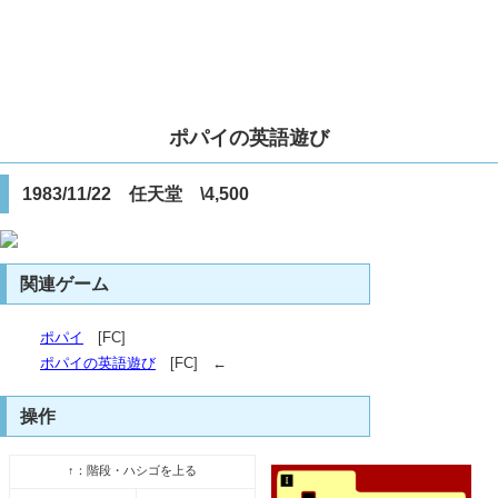
ポパイの英語遊び
1983/11/22 任天堂 \4,500
関連ゲーム
ポパイ
[FC]
ポパイの英語遊び
[FC] ←
操作
↑：階段・ハシゴを上る