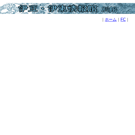
｜
ホーム
｜
FC
｜