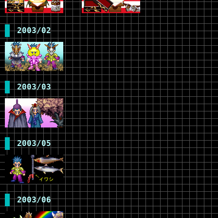
2003/02
2003/03
2003/05
2003/06