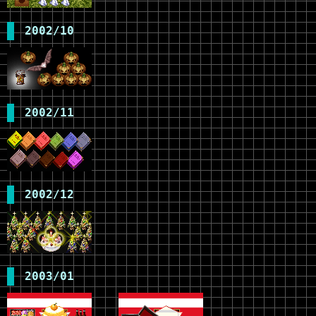
2002/10
2002/11
2002/12
2003/01