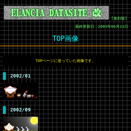
[復刻版]
最終更新日：2003年06月21日
TOP画像
TOPページに使っていた画像です。
2002/01
2002/09